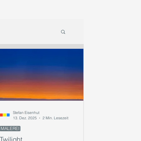
Stefan Eisenhut
13. Dez. 2025
2 Min. Lesezeit
MALEREI
Twilight