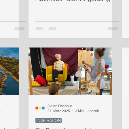
Stefan Eisenhut
t
21. März 2025
3 Min. Lesezeit
INSPIRATION