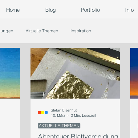
Home
Blog
Portfolio
Info
nungen
Aktuelle Themen
Inspiration
Stefan Eisenhut
10. März
2 Min. Lesezeit
AKTUELLE THEMEN
Abenteuer Blattvergoldung