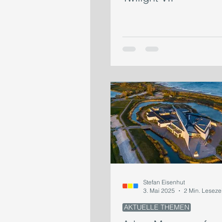
Stefan Eisenhut
3. Mai 2025
2 Min. Lesezei
AKTUELLE THEMEN