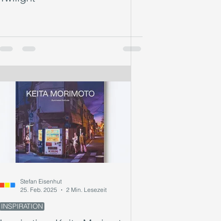
Stefan Eisenhut
25. Feb. 2025
2 Min. Lesezeit
INSPIRATION