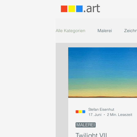
Alle Kategorien
Malerei
Zeich
Stefan Eisenhut
17. Juni
2 Min. Lesezeit
MALEREI
Twilight VII