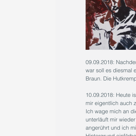
09.09.2018: Nachdem
war soll es diesmal 
Braun. Die Hutkremp
10.09.2018: Heute i
mir eigentlich auch 
Ich wage mich an die
unterläuft mir wiede
angerührt und ich m
Hintergrund einfärbe