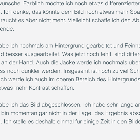
 wünsche. Farblich möchte ich noch etwas differenzierte
ne. Ich denke, das könnte dem Bild noch etwas mehr Sp
 braucht es aber nicht mehr. Vielleicht schaffe ich den A
ende.
abe ich nochmals am Hintergrund gearbeitet und Feinh
 besser ausgearbeitet. Was jetzt noch fehlt, sind differe
 an der Hand. Auch die Jacke werde ich nochmals übera
uss noch dunkler werden. Insgesamt ist noch zu viel Sc
lich werde ich auch im oberen Bereich des Hintergrunds
twas mehr Kontrast schaffen. 
abe ich das Bild abgeschlossen. Ich habe sehr lange a
bin momentan gar nicht in der Lage, das Ergebnis abs
 Ich stelle es deshalb einmal für einige Zeit in den Bild