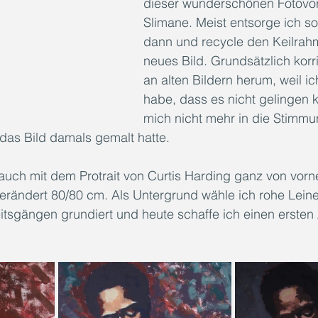
dieser wunderschönen Fotovor
Slimane. Meist entsorge ich so
dann und recycle den Keilrahm
neues Bild. Grundsätzlich korri
an alten Bildern herum, weil i
habe, dass es nicht gelingen k
mich nicht mehr in die Stimmu
 das Bild damals gemalt hatte.
auch mit dem Protrait von Curtis Harding ganz von vorn
erändert 80/80 cm. Als Untergrund wähle ich rohe Leine
eitsgängen grundiert und heute schaffe ich einen ersten