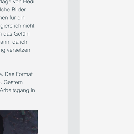
lage von Hedi 
lche Bilder 
en für ein 
giere ich nicht 
ch das Gefühl 
ann, da ich 
ng versetzen 
e. Das Format 
. Gestern 
 Arbeitsgang in 