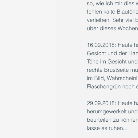
so, wie ich mir dies
fehlen kalte Blautö
verleihen. Sehr viel
über dieses Wochen
16.09.2018: Heute h
Gesicht und der Hand
Töne im Gesicht und
rechte Brustseite m
im Bild, Wahrschein
Flaschengrün noch e
29.09.2018: Heute h
herumgewerkelt und 
beurteilen zu können.
lasse es ruhen...