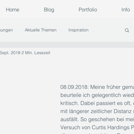
Home
Blog
Portfolio
Info
nungen
Aktuelle Themen
Inspiration
 Sept. 2018
2 Min. Lesezeit
08.09.2018: Meine früher gema
beurteile ich gelegentlich wied
kritisch. Dabei passiert es oft,
mit längerer zeitlicher Distanz
ausfällt. So geschehen bei me
Versuch von Curtis Hardings Po