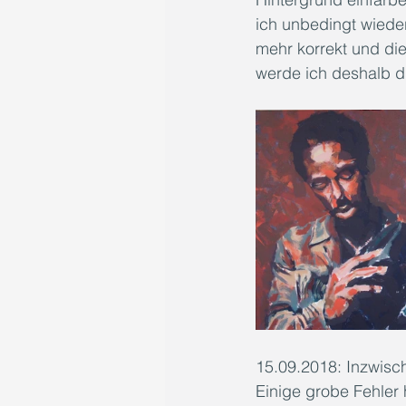
ich unbedingt wieder
mehr korrekt und di
werde ich deshalb d
15.09.2018: Inzwisc
Einige grobe Fehler 