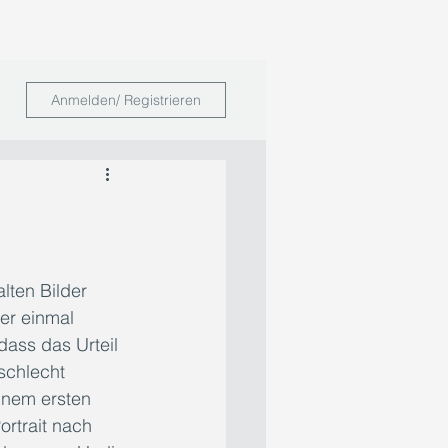
Anmelden/ Registrieren
lten Bilder 
er einmal 
 dass das Urteil 
 schlecht 
inem ersten 
rtrait nach 