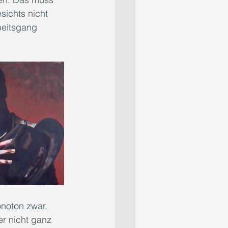
sichts nicht 
beitsgang 
noton zwar. 
er nicht ganz 