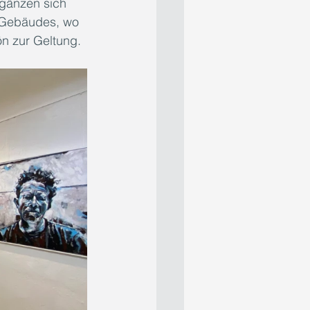
rgänzen sich 
 Gebäudes, wo 
n zur Geltung.