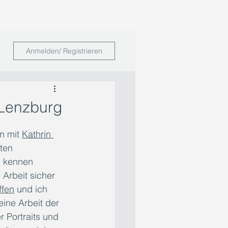
Anmelden/ Registrieren
 Lenzburg
n mit 
Kathrin 
ten 
n kennen 
Arbeit sicher 
ffen
 und ich 
ine Arbeit der 
r Portraits und 