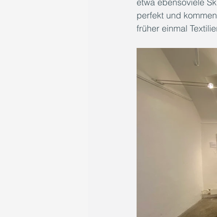
etwa ebensoviele Sk
perfekt und kommen
früher einmal Texti