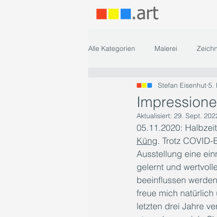
Alle Kategorien
Malerei
Zeich
Stefan Eisenhut
5.
Impressione
Aktualisiert:
29. Sept. 202
05.11.2020: Halbzei
Küng
. Trotz COVID-E
Ausstellung eine ei
gelernt und wertvoll
beeinflussen werden
freue mich natürlich
letzten drei Jahre v