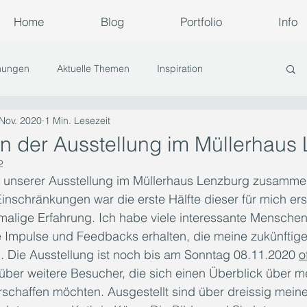
Home
Blog
Portfolio
Info
nungen
Aktuelle Themen
Inspiration
 Nov. 2020
1 Min. Lesezeit
n der Ausstellung im Müllerhaus
2
t unserer Ausstellung im Müllerhaus Lenzburg zusamme
inschränkungen war die erste Hälfte dieser für mich ers
nmalige Erfahrung. Ich habe viele interessante Mensche
e Impulse und Feedbacks erhalten, die meine zukünftige 
. Die Ausstellung ist noch bis am Sonntag 08.11.2020 
o
 über weitere Besucher, die sich einen Überblick über me
erschaffen möchten. Ausgestellt sind über dreissig meine