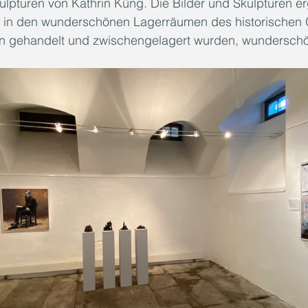
ulpturen von Kathrin Küng. Die Bilder und Skulpturen e
 in den wunderschönen Lagerräumen des historischen
lien gehandelt und zwischengelagert wurden, wunderschö